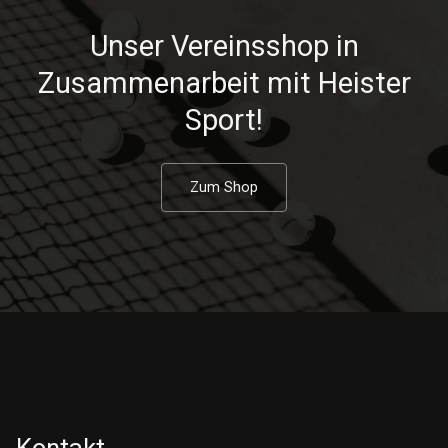
Unser Vereinsshop in
Zusammenarbeit mit Heister
Sport!
Zum Shop
Kontakt