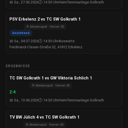
📅 Sa., 27.06.2026
🕔 14:30 Uhr
Heim
Tennisanlage Golkrath
PSV Erkelenz 2 vs TC SW Golkrath 1
🎾 Medenspiel · Herren 30
Anstehend
📅 Sa., 04.07.2026
🕔 14:30 Uhr
Auswärts
Ferdinand-Clasen-Straße 32, 41812 Erkelenz
ERGEBNISSE
TC SW Golkrath 1 vs GW Viktoria Schlich 1
🎾 Medenspiel · Herren 30
2:4
📅 Sa., 13.06.2026
🕔 14:30 Uhr
Heim
Tennisanlage Golkrath
TV BW Jülich 4 vs TC SW Golkrath 1
🎾 Medenspiel · Herren 30